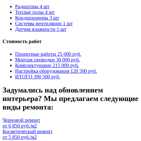
Радиаторы
4 шт
Теплые полы
4 шт
Кондиционеры
3 шт
Системы вентиляции
1 шт
Датчик влажности
1 шт
Стоимость работ
Проектные работы
25 000 руб.
Монтаж проводки
30 000 руб.
Комплектующие
215 000 руб.
Настройка оборудования
120 500 руб.
ИТОГО
390 500 руб.
Задумались над обновлением
интерьера? Мы предлагаем следующие
виды ремонта:
Черно
вой ремонт
от 6 850 руб./м2
Косметичес
кий ремонт
от 5 850 руб./м2