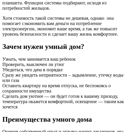
планшета. Функции системы подбирают, исходя из
потребностей жильцов.
Хотя стоимость такой системы не дешевая, однако она
помогает сэкономить вам деньги на потребление
электроэнергии, экономит ваше время, а так же повысит
уровень безопасности и сделает вашу жизнь комфортнее.
Зачем нужен умный дом?
Узнать, чем занимается ваш ребенок
Проверить, выключен ли утюг
Убедиться, что дача в порядке
Сразу же увидеть неприятности – задымление, утечку воды
или газа
Оставить квартиру на время отпуска, не беспокоясь о
сохранности имущества
Сделать дом уютнее — он будет готов к вашему приходу,
температура окажется комфортной, освещение — таким как
хочется
Преимущества умного дома
Оценив собственный опыт и отзывы наших заказчиков, мы