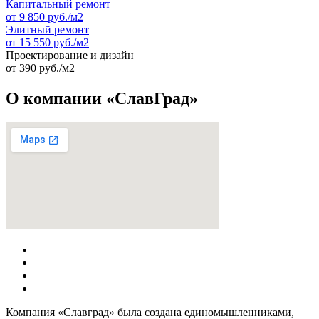
Капиталь
ный ремонт
от 9 850 руб./м2
Элитный ремонт
от 15 550 руб./м2
Проектирование и дизайн
от 390 руб./м2
О компании «СлавГрад»
Компания «Славград» была создана единомышленниками,